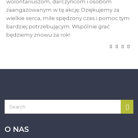
wolontariuszom, darczyńcom i osobom
zaangażowanym w tę akcję. Dziękujemy za
wielkie serca, mile spędzony czas i pomoc tym
bardziej potrzebującym. Wspólnie grać
będziemy znowu za rok!
O NAS