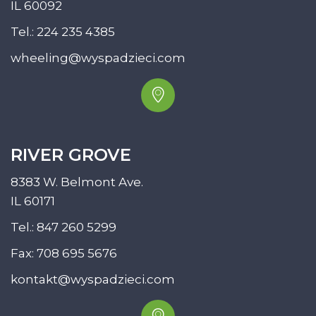
IL 60092
Tel.:
224 235 4385
wheeling@wyspadzieci.com
RIVER GROVE
8383 W. Belmont Ave.
IL 60171
Tel.:
847 260 5299
Fax: 708 695 5676
kontakt@wyspadzieci.com