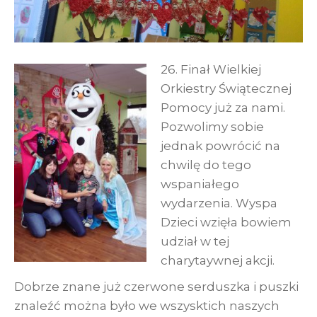
26. Finał Wielkiej
Orkiestry Świątecznej
Pomocy już za nami.
Pozwolimy sobie
jednak powrócić na
chwilę do tego
wspaniałego
wydarzenia. Wyspa
Dzieci wzięła bowiem
udział w tej
charytaywnej akcji.
Dobrze znane już czerwone serduszka i puszki
znaleźć można było we wszysktich naszych