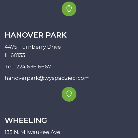
HANOVER PARK
4475 Turnberry Drive
IL 60133
Tel.:
224 636 6667
hanoverpark@wyspadzieci.com
WHEELING
135 N. Milwaukee Ave