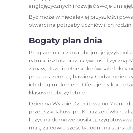
anglojęzycznych i rozwijać swoje umieję
Być może w niedalekiej przyszłości pows
otwarci na potrzeby uczniów i ich rodzin.
Bogaty plan dnia
Program nauczania obejmuje język polski
rytmiki i sztuki oraz aktywność fizyczn
zabaw, duże i pełne kolorów sale lekcyj
prostu razem się bawimy. Codziennie czy
ich drugim domem. Oferujemy lekcje tańc
klasowe i obozy letnie.
Dzień na Wyspie Dzieci trwa od 7 rano 
przedszkolaków, preK oraz zerówki real
liczyć na domowe posiłki, przygotowywa
mają zaledwie sześć tygodni, najstarsi uko