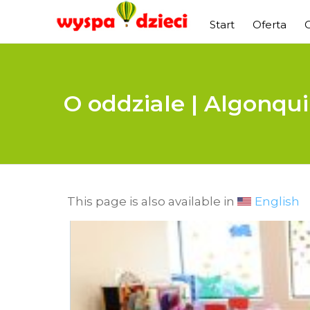
Start
Oferta
O oddziale | Algonqu
This page is also available in
English