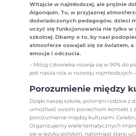
Witajcie w najmłodszej, ale prężnie dzi
Algonquin. Tu, w przyjaznej atmosfer
doświadczonych pedagogów, dzieci mo
uczyć się funkcjonowania nie tylko w 
szkolnej. Dbamy o to, by nasi podopiec
atmosferze oswajali się ze światem, a
emocje i odczucia.
– Mózg człowieka rozwija się w 95% do pi
jest nasza rola w rozwoju najmłodszych –
Porozumienie między k
Dzięki naszej szkole, polonijni rodzice 
umożliwić swoim pociechom kontakt z ż
porozumienie między kulturami. Celebruj
Organizujemy wiele tematycznych imprez
się w języku polskim, natomiast starsi u