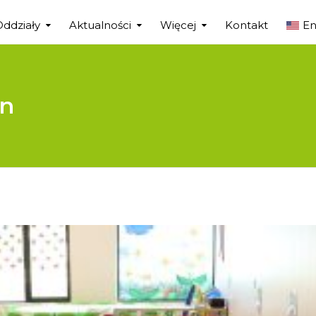
Oddziały
Aktualności
Więcej
Kontakt
En
in