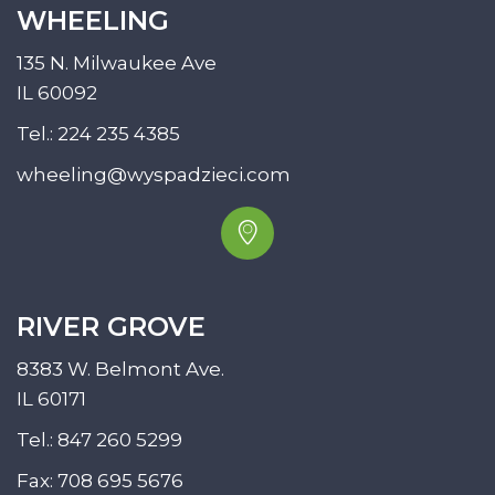
WHEELING
135 N. Milwaukee Ave
IL 60092
Tel.:
224 235 4385
wheeling@wyspadzieci.com
RIVER GROVE
8383 W. Belmont Ave.
IL 60171
Tel.:
847 260 5299
Fax: 708 695 5676