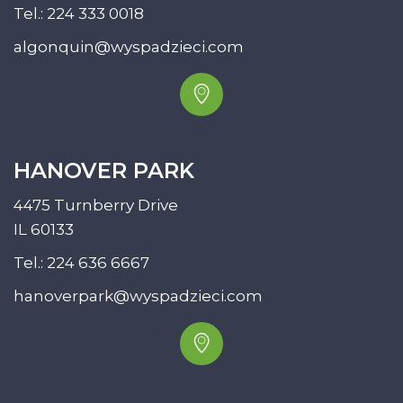
Tel.:
224 333 0018
algonquin@wyspadzieci.com
HANOVER PARK
4475 Turnberry Drive
IL 60133
Tel.:
224 636 6667
hanoverpark@wyspadzieci.com