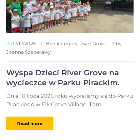
07/17/2026
Bez kategorii
,
River Grove
by
Joanna Szepelawy
Wyspa Dzieci River Grove na
wycieczce w Parku Pirackim.
Dnia 10 lipca 2026 roku wybraliśmy się do Parku
Pirackiego w Elk Grove Village. Tam
…
Read more