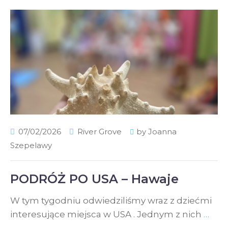
07/02/2026
River Grove
by
Joanna
Szepelawy
PODRÓŻ PO USA – Hawaje
W tym tygodniu odwiedziliśmy wraz z dziećmi
interesujące miejsca w USA . Jednym z nich
…