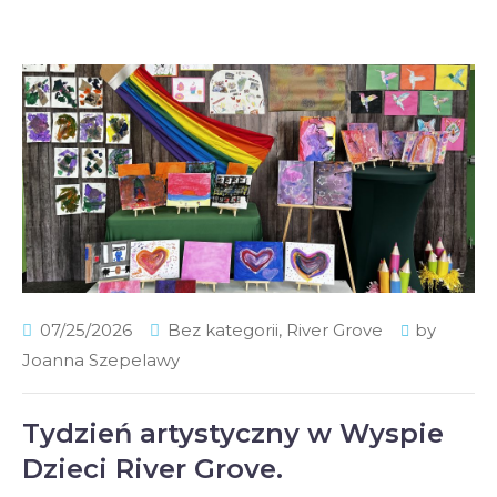
07/25/2026
Bez kategorii
,
River Grove
by
Joanna Szepelawy
Tydzień artystyczny w Wyspie
Dzieci River Grove.