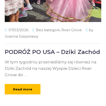
07/03/2026
Bez kategorii
,
River Grove
by
Joanna Szepelawy
PODRÓŻ PO USA – Dziki Zachód
W tym tygodniu przenieśliśmy się również na
Dziki Zachód na naszej Wyspie Dzieci River
Grove do
…
Read more