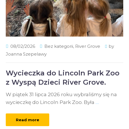
08/02/2026
Bez kategorii
,
River Grove
by
Joanna Szepelawy
Wycieczka do Lincoln Park Zoo
z Wyspą Dzieci River Grove.
W piątek 31 lipca 2026 roku wybraliśmy się na
wycieczkę do Lincoln Park Zoo. Była
…
Read more