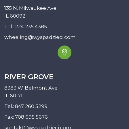
135 N. Milwaukee Ave
IL 60092
Tel.:
224 235 4385
wheeling@wyspadzieci.com
RIVER GROVE
8383 W. Belmont Ave.
IL 60171
Tel.:
847 260 5299
Fax: 708 695 5676
kontakt@wyspadzieci.com