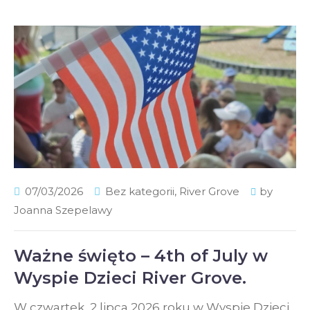
07/03/2026
Bez kategorii
,
River Grove
by
Joanna Szepelawy
Ważne święto – 4th of July w
Wyspie Dzieci River Grove.
W czwartek, 2 lipca 2026 roku w Wyspie Dzieci