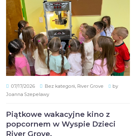
07/17/2026
Bez kategorii
,
River Grove
by
Joanna Szepelawy
Piątkowe wakacyjne kino z
popcornem w Wyspie Dzieci
River Grove.