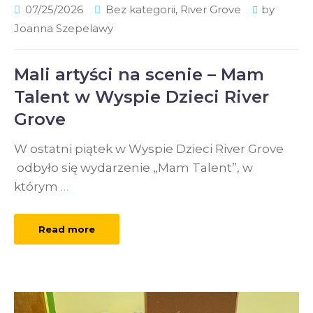
07/25/2026
Bez kategorii
,
River Grove
by
Joanna Szepelawy
Mali artyści na scenie – Mam
Talent w Wyspie Dzieci River
Grove
W ostatni piątek w Wyspie Dzieci River Grove
odbyło się wydarzenie „Mam Talent”, w
którym
…
Read more