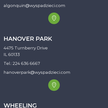
algonquin@wyspadzieci.com
HANOVER PARK
4475 Turnberry Drive
IL 60133
Tel.:
224 636 6667
hanoverpark@wyspadzieci.com
WHEELING