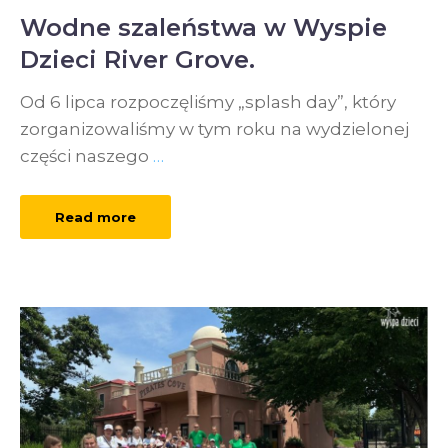
Wodne szaleństwa w Wyspie
Dzieci River Grove.
Od 6 lipca rozpoczęliśmy „splash day”, który
zorganizowaliśmy w tym roku na wydzielonej
części naszego
…
Read more