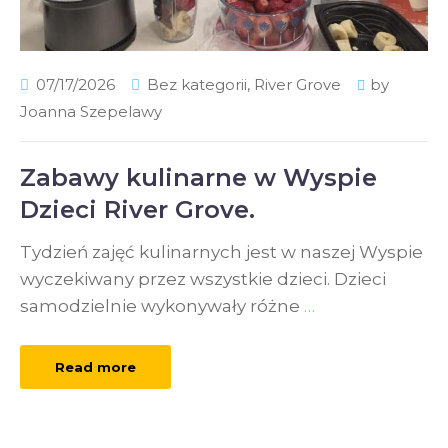
07/17/2026
Bez kategorii
,
River Grove
by
Joanna Szepelawy
Zabawy kulinarne w Wyspie
Dzieci River Grove.
Tydzień zajęć kulinarnych jest w naszej Wyspie
wyczekiwany przez wszystkie dzieci. Dzieci
samodzielnie wykonywały różne
…
Read more