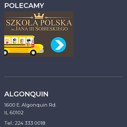
POLECAMY
ALGONQUIN
1600 E. Algonquin Rd.
IL 60102
Tel.:
224 333 0018