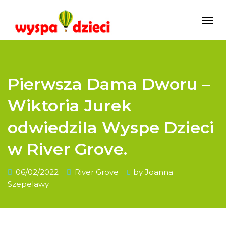
Pierwsza Dama Dworu –
Wiktoria Jurek
odwiedzila Wyspe Dzieci
w River Grove.
06/02/2022
River Grove
by
Joanna
Szepelawy