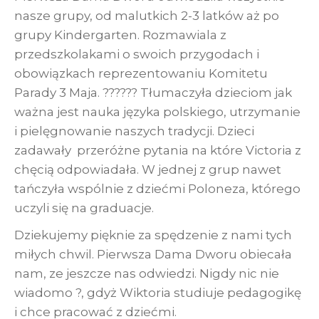
nasze grupy, od malutkich 2-3 latków aż po
grupy Kindergarten. Rozmawiala z
przedszkolakami o swoich przygodach i
obowiązkach reprezentowaniu Komitetu
Parady 3 Maja. ?????? Tłumaczyła dzieciom jak
ważna jest nauka języka polskiego, utrzymanie
i pielęgnowanie naszych tradycji. Dzieci
zadawały przeróżne pytania na które Victoria z
chęcią odpowiadała. W jednej z grup nawet
tańczyła wspólnie z dziećmi Poloneza, którego
uczyli się na graduacje.
Dziekujemy pięknie za spędzenie z nami tych
miłych chwil. Pierwsza Dama Dworu obiecała
nam, ze jeszcze nas odwiedzi. Nigdy nic nie
wiadomo ?, gdyż Wiktoria studiuje pedagogikę
i chce pracować z dziećmi.