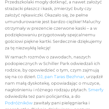
Przedszkolaki mogły dotknąć, a nawet założyć
strażacki płaszcz i kask, zmierzyć buty czy
założyć rękawiczki. Okazało się, że pełne
umundurowanie jest bardzo ciężkie! Maluchy
otrzymały w prezencie czerwone kaski – a w
podziękowaniu przygotowały spejcalnemu
gościowi piękne kartki. Serdecznie dziękujemy
za tę niezwykłą lekcję!
W ramach rozmów o zawodach, naszych
podopiecznych w Schiller Park odwiedzali ich
rodzice, by opowiedzieć o tym, czym zajmują
się na co dzień.
DJ, pan Taras Bezhnar
, urządził
nam małą dyskotekę, opowiadając o muzyce,
nagłośnieniu i różnego rodzaju płytach.
Smerfy
odwiedziła też pani policjantka, a do
Podróżników
zawitały pani pielęgniarka i