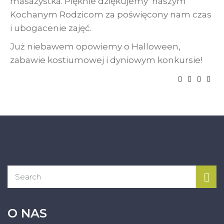
masażystka. Pięknie dziękujemy naszym
Kochanym Rodzicom za poświęcony nam czas
i ubogacenie zajęć.
Już niebawem opowiemy o Halloween,
zabawie kostiumowej i dyniowym konkursie!
O NAS