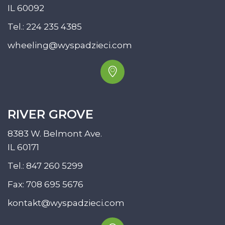
IL 60092
Tel.:
224 235 4385
wheeling@wyspadzieci.com
RIVER GROVE
8383 W. Belmont Ave.
IL 60171
Tel.:
847 260 5299
Fax: 708 695 5676
kontakt@wyspadzieci.com