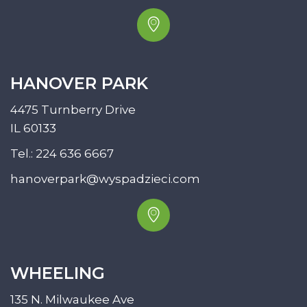
HANOVER PARK
4475 Turnberry Drive
IL 60133
Tel.:
224 636 6667
hanoverpark@wyspadzieci.com
WHEELING
135 N. Milwaukee Ave