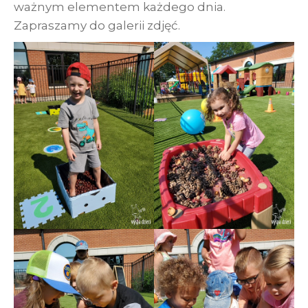
ważnym elementem każdego dnia.
Zapraszamy do galerii zdjęć.