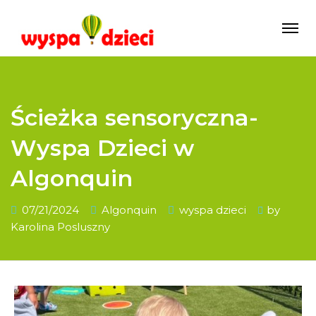
Ścieżka sensoryczna-
Wyspa Dzieci w
Algonquin
07/21/2024
Algonquin
wyspa dzieci
by
Karolina Posluszny