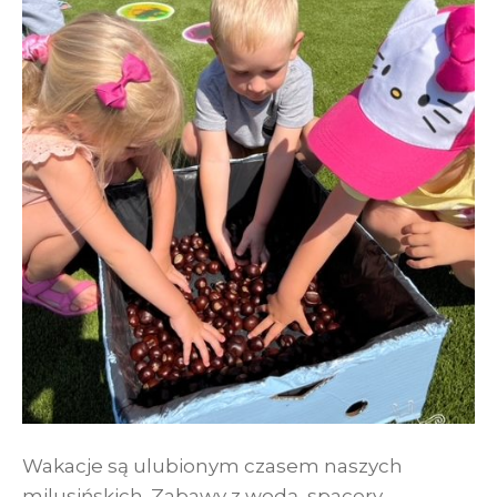
Wakacje są ulubionym czasem naszych
milusińskich. Zabawy z wodą, spacery,