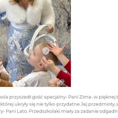
la przyszedł gość specjalny- Pani Zima- w pięknej ś
 której ukryły się nie tylko przydatne Jej przedmioty, 
ry- Pani Lato. Przedszkolaki miały za zadanie odgadn