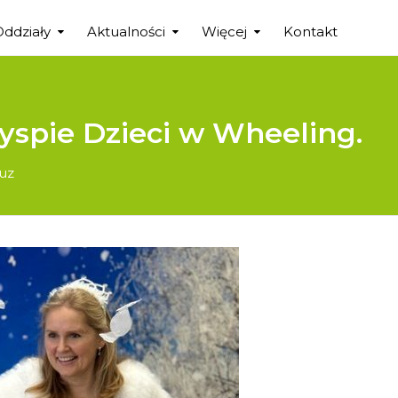
Oddziały
Aktualności
Więcej
Kontakt
spie Dzieci w Wheeling.
uz