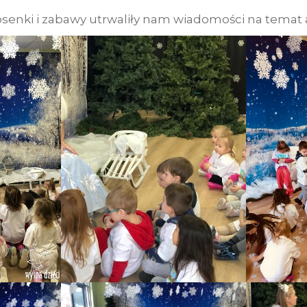
senki i zabawy utrwaliły nam wiadomości na temat a