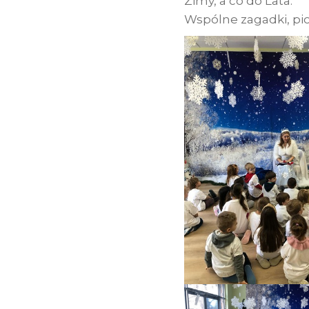
Zimy, a co do Lata.
Wspólne zagadki, pio