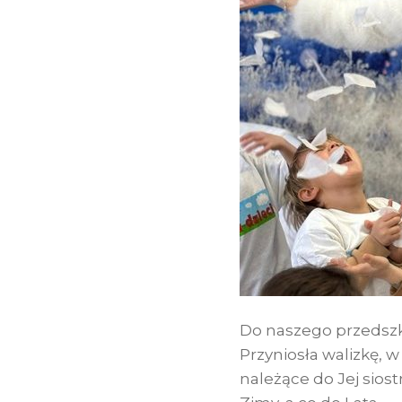
Do naszego przedszko
Przyniosła walizkę, w
należące do Jej siost