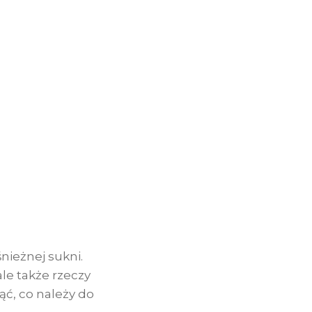
nieżnej sukni.
ale także rzeczy
ąć, co należy do