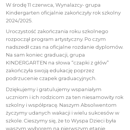
W środę 11 czerwca, Wynalazcy- grupa
Kindergarten oficjalnie zakończyły rok szkolny
2024/2025.
Uroczystość zakończania roku szkolnego
rozpoczął program artystyczny. Po czym
nadszedł czas na oficjalne rozdanie dyplomów.
Na sam koniec graduacji, grupa
KINDERGARTEN na słowa “czapki z głów”
zakończyła swoją edukację poprzez
podrzucenie czapek graduacyjnych.
Dziękujemy i gratulujemy wspaniałym
uczniom i ich rodzicom za ten niesamowity rok
szkolny i współpracę. Naszym Absolwentom
życzymy udanych wakacji i wielu sukcesów w
szkole. Cieszymy się, że to Wyspa Dzieci była
waszym wyborem na pierwszym etapie