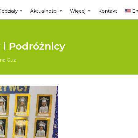
Oddziały
Aktualności
Więcej
Kontakt
En
i Podróżnicy
na Guz