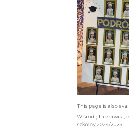
This page is also avai
W środę 11 czerwca, n
szkolny 2024/2025.