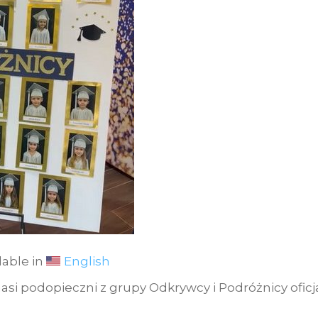
lable in
English
asi podopieczni z grupy Odkrywcy i Podróżnicy oficja