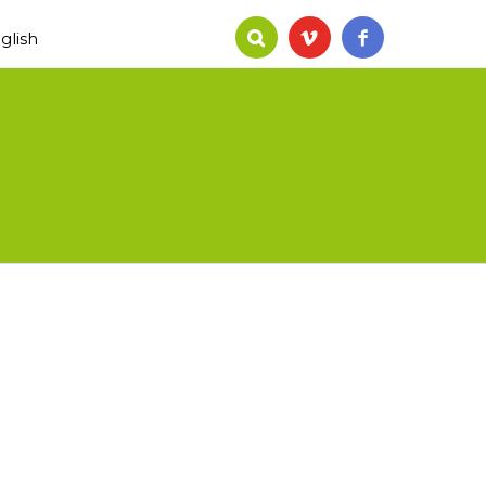
glish