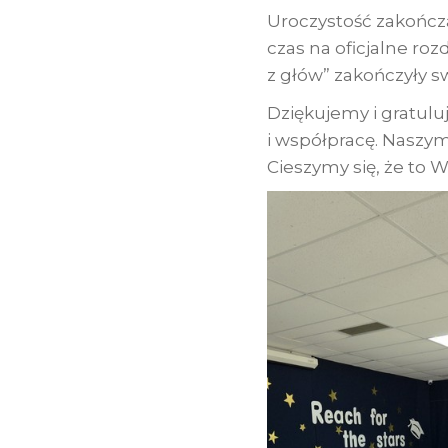
Uroczystość zakończ
czas na oficjalne ro
z głów” zakończyły 
Dziękujemy i gratul
i współpracę. Naszy
Cieszymy się, że to