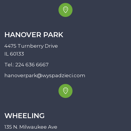
HANOVER PARK
4475 Turnberry Drive
IL 60133
Tel.:
224 636 6667
hanoverpark@wyspadzieci.com
WHEELING
135 N. Milwaukee Ave