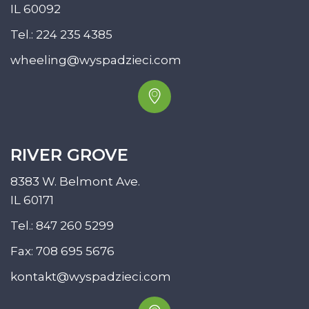
IL 60092
Tel.:
224 235 4385
wheeling@wyspadzieci.com
RIVER GROVE
8383 W. Belmont Ave.
IL 60171
Tel.:
847 260 5299
Fax: 708 695 5676
kontakt@wyspadzieci.com