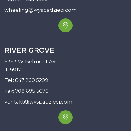
wheeling@wyspadzieci.com
RIVER GROVE
8383 W. Belmont Ave.
IL 60171
Tel.:
847 260 5299
Fax: 708 695 5676
kontakt@wyspadzieci.com