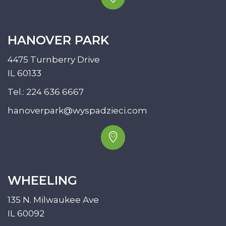
HANOVER PARK
4475 Turnberry Drive
IL 60133
Tel.:
224 636 6667
hanoverpark@wyspadzieci.com
WHEELING
135 N. Milwaukee Ave
IL 60092