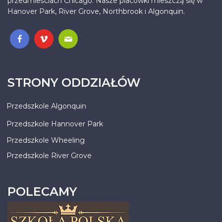
przedmieściach Chicago. Nasze placówki mieszczą się w
Hanover Park, River Grove, Northbrook i Algonquin.
.
STRONY ODDZIAŁÓW
Przedszkole Algonquin
Przedszkole Hannover Park
Przedszkole Wheeling
Przedszkole River Grove
POLECAMY