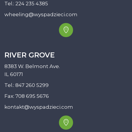
Tel.:
224 235 4385
wheeling@wyspadzieci.com
RIVER GROVE
8383 W. Belmont Ave.
IL 60171
Tel.:
847 260 5299
Fax: 708 695 5676
kontakt@wyspadzieci.com