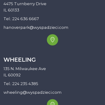
4475 Turnberry Drive
IL 60133
Tel.:
224 636 6667
hanoverpark@wyspadzieci.com
WHEELING
135 N. Milwaukee Ave
IL 60092
Tel.:
224 235 4385
wheeling@wyspadzieci.com