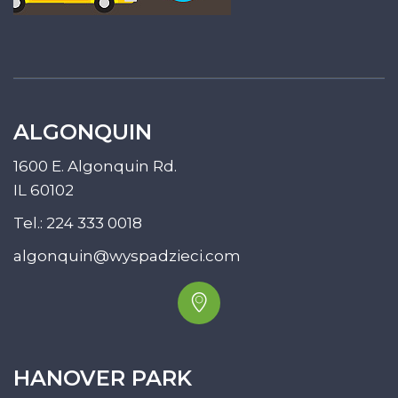
ALGONQUIN
1600 E. Algonquin Rd.
IL 60102
Tel.:
224 333 0018
algonquin@wyspadzieci.com
HANOVER PARK