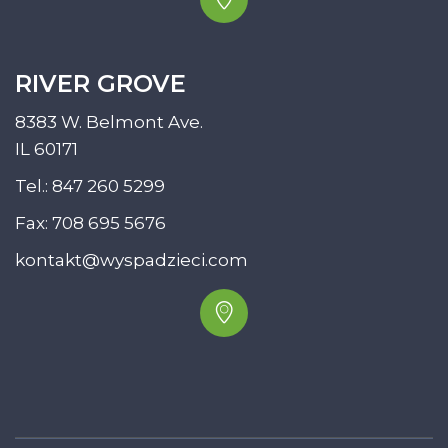
RIVER GROVE
8383 W. Belmont Ave.
IL 60171
Tel.:
847 260 5299
Fax: 708 695 5676
kontakt@wyspadzieci.com