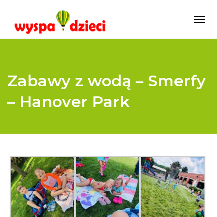
Zabawy z wodą – Smerfy
– Hanover Park