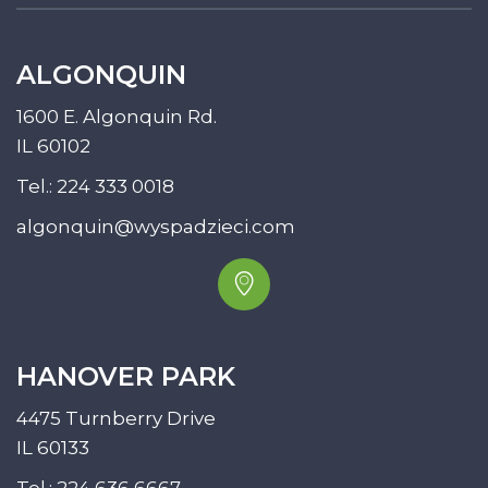
ALGONQUIN
1600 E. Algonquin Rd.
IL 60102
Tel.:
224 333 0018
algonquin@wyspadzieci.com
HANOVER PARK
4475 Turnberry Drive
IL 60133
Tel.:
224 636 6667