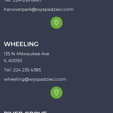
hanoverpark@wyspadzieci.com
WHEELING
135 N. Milwaukee Ave
IL 60092
Tel.:
224 235 4385
wheeling@wyspadzieci.com