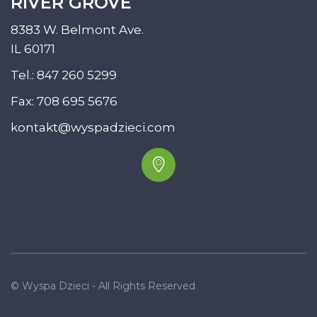
RIVER GROVE
8383 W. Belmont Ave.
IL 60171
Tel.:
847 260 5299
Fax: 708 695 5676
kontakt@wyspadzieci.com
© Wyspa Dzieci - All Rights Reserved