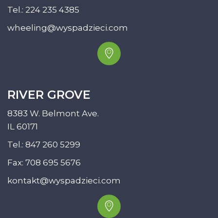
Tel.:
224 235 4385
wheeling@wyspadzieci.com
RIVER GROVE
8383 W. Belmont Ave.
IL 60171
Tel.:
847 260 5299
Fax: 708 695 5676
kontakt@wyspadzieci.com