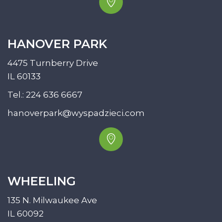
HANOVER PARK
4475 Turnberry Drive
IL 60133
Tel.:
224 636 6667
hanoverpark@wyspadzieci.com
WHEELING
135 N. Milwaukee Ave
IL 60092