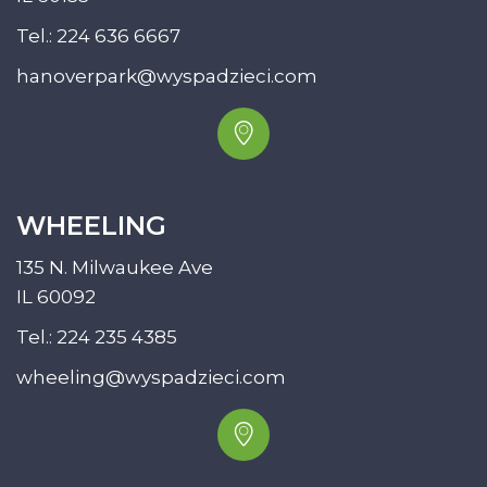
Tel.:
224 636 6667
hanoverpark@wyspadzieci.com
WHEELING
135 N. Milwaukee Ave
IL 60092
Tel.:
224 235 4385
wheeling@wyspadzieci.com