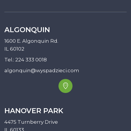
ALGONQUIN
1600 E. Algonquin Rd.
IL 60102
Tel.:
224 333 0018
algonquin@wyspadzieci.com
HANOVER PARK
4475 Turnberry Drive
IL 60133