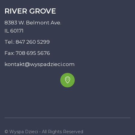
RIVER GROVE
8383 W. Belmont Ave.
IL 60171
Tel.:
847 260 5299
Fax: 708 695 5676
kontakt@wyspadzieci.com
© Wyspa Dzieci - All Rights Reserved