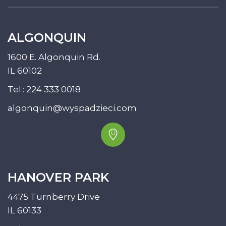
ALGONQUIN
1600 E. Algonquin Rd.
IL 60102
Tel.:
224 333 0018
algonquin@wyspadzieci.com
HANOVER PARK
4475 Turnberry Drive
IL 60133