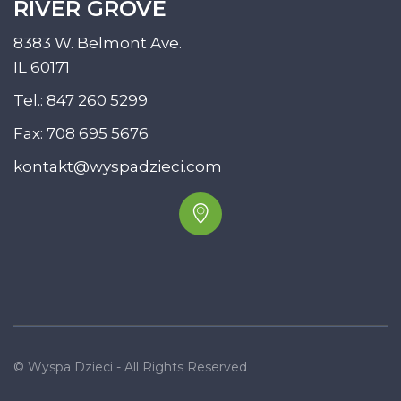
RIVER GROVE
8383 W. Belmont Ave.
IL 60171
Tel.:
847 260 5299
Fax: 708 695 5676
kontakt@wyspadzieci.com
© Wyspa Dzieci - All Rights Reserved