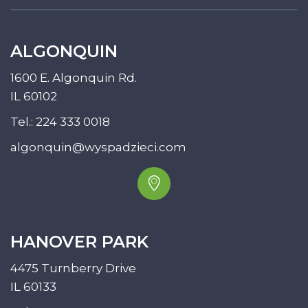
ALGONQUIN
1600 E. Algonquin Rd.
IL 60102
Tel.:
224 333 0018
algonquin@wyspadzieci.com
HANOVER PARK
4475 Turnberry Drive
IL 60133