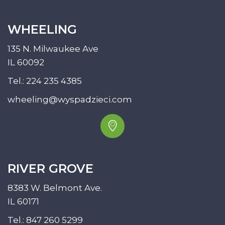
WHEELING
135 N. Milwaukee Ave
IL 60092
Tel.:
224 235 4385
wheeling@wyspadzieci.com
RIVER GROVE
8383 W. Belmont Ave.
IL 60171
Tel.:
847 260 5299