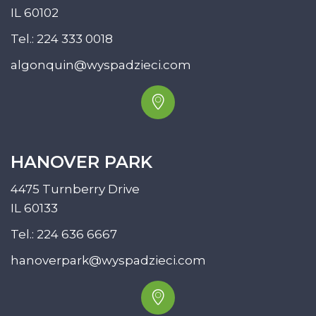
IL 60102
Tel.:
224 333 0018
algonquin@wyspadzieci.com
HANOVER PARK
4475 Turnberry Drive
IL 60133
Tel.:
224 636 6667
hanoverpark@wyspadzieci.com