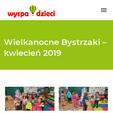
Wielkanocne Bystrzaki –
kwiecień 2019