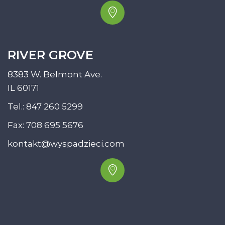
RIVER GROVE
8383 W. Belmont Ave.
IL 60171
Tel.:
847 260 5299
Fax: 708 695 5676
kontakt@wyspadzieci.com