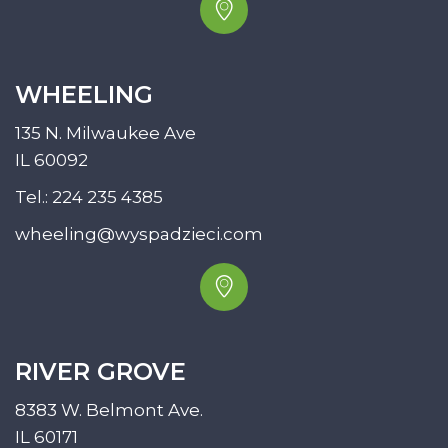
WHEELING
135 N. Milwaukee Ave
IL 60092
Tel.:
224 235 4385
wheeling@wyspadzieci.com
RIVER GROVE
8383 W. Belmont Ave.
IL 60171