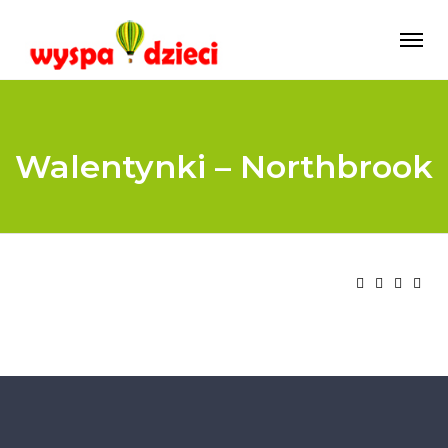
Walentynki – Northbrook