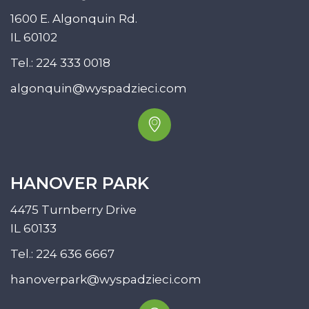
1600 E. Algonquin Rd.
IL 60102
Tel.:
224 333 0018
algonquin@wyspadzieci.com
HANOVER PARK
4475 Turnberry Drive
IL 60133
Tel.:
224 636 6667
hanoverpark@wyspadzieci.com