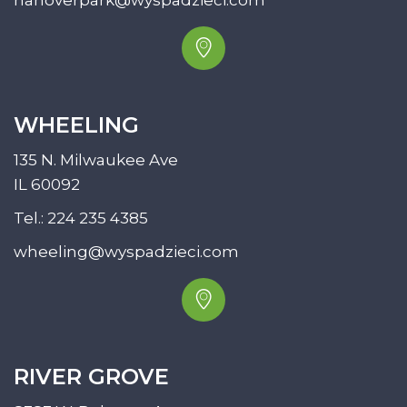
hanoverpark@wyspadzieci.com
WHEELING
135 N. Milwaukee Ave
IL 60092
Tel.:
224 235 4385
wheeling@wyspadzieci.com
RIVER GROVE