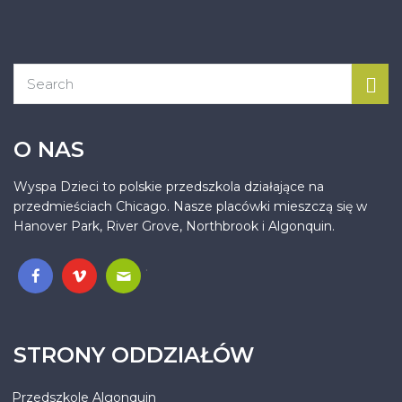
O NAS
Wyspa Dzieci to polskie przedszkola działające na
przedmieściach Chicago. Nasze placówki mieszczą się w
Hanover Park, River Grove, Northbrook i Algonquin.
.
STRONY ODDZIAŁÓW
Przedszkole Algonquin