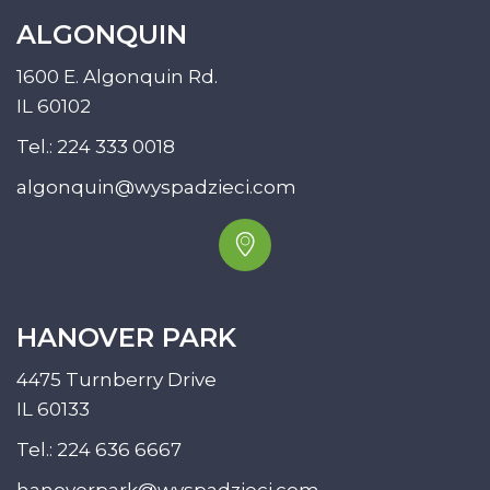
ALGONQUIN
1600 E. Algonquin Rd.
IL 60102
Tel.:
224 333 0018
algonquin@wyspadzieci.com
HANOVER PARK
4475 Turnberry Drive
IL 60133
Tel.:
224 636 6667