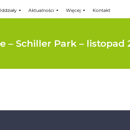
Oddziały
Aktualności
Więcej
Kontakt
e – Schiller Park – listopad 