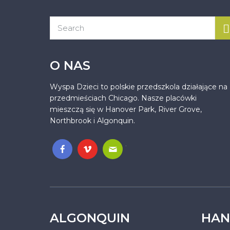
O NAS
Wyspa Dzieci to polskie przedszkola działające na
przedmieściach Chicago. Nasze placówki
mieszczą się w Hanover Park, River Grove,
Northbrook i Algonquin.
.
ALGONQUIN
HAN