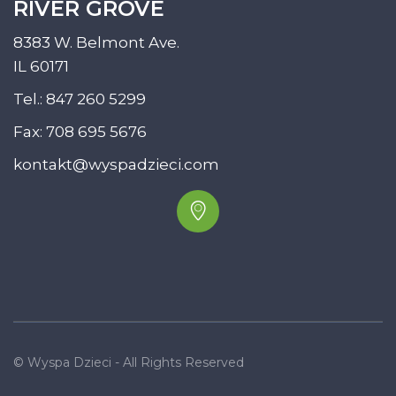
RIVER GROVE
8383 W. Belmont Ave.
IL 60171
Tel.:
847 260 5299
Fax: 708 695 5676
kontakt@wyspadzieci.com
© Wyspa Dzieci - All Rights Reserved