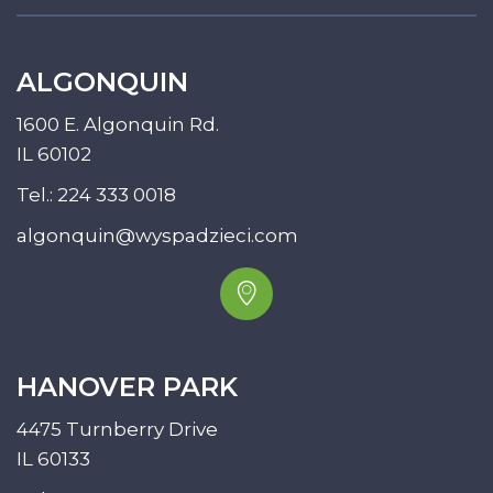
ALGONQUIN
1600 E. Algonquin Rd.
IL 60102
Tel.:
224 333 0018
algonquin@wyspadzieci.com
HANOVER PARK
4475 Turnberry Drive
IL 60133