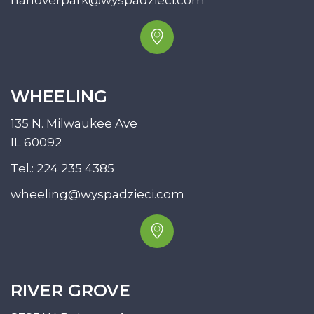
hanoverpark@wyspadzieci.com
WHEELING
135 N. Milwaukee Ave
IL 60092
Tel.:
224 235 4385
wheeling@wyspadzieci.com
RIVER GROVE