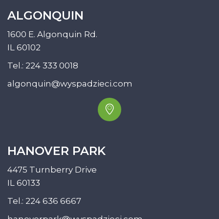
ALGONQUIN
1600 E. Algonquin Rd.
IL 60102
Tel.:
224 333 0018
algonquin@wyspadzieci.com
HANOVER PARK
4475 Turnberry Drive
IL 60133
Tel.:
224 636 6667