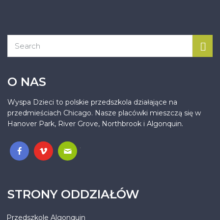
O NAS
Wyspa Dzieci to polskie przedszkola działające na
przedmieściach Chicago. Nasze placówki mieszczą się w
Hanover Park, River Grove, Northbrook i Algonquin.
.
STRONY ODDZIAŁÓW
Przedszkole Algonquin