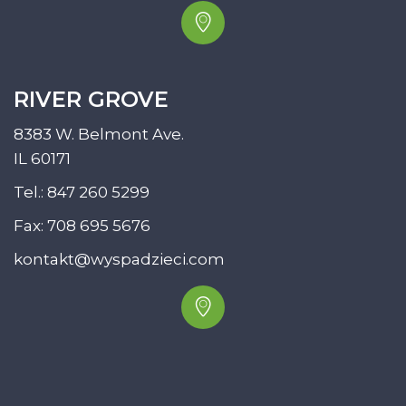
RIVER GROVE
8383 W. Belmont Ave.
IL 60171
Tel.:
847 260 5299
Fax: 708 695 5676
kontakt@wyspadzieci.com