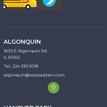
ALGONQUIN
1600 E. Algonquin Rd.
IL 60102
Tel.:
224 333 0018
algonquin@wyspadzieci.com