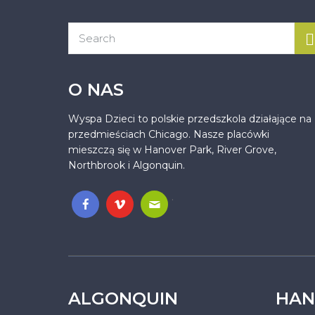
O NAS
Wyspa Dzieci to polskie przedszkola działające na
przedmieściach Chicago. Nasze placówki
mieszczą się w Hanover Park, River Grove,
Northbrook i Algonquin.
.
ALGONQUIN
HAN