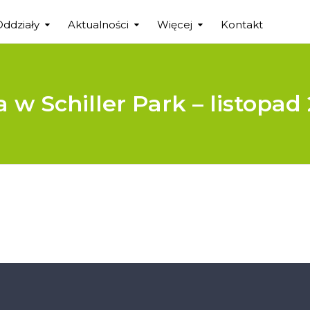
Oddziały
Aktualności
Więcej
Kontakt
 w Schiller Park – listopad