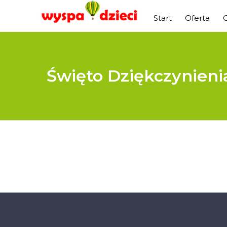
Start
Oferta
Święto Dziękczynienia