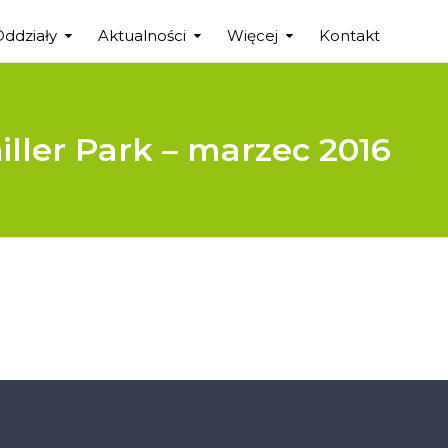
Oddziały
Aktualności
Więcej
Kontakt
hiller Park – marzec 2016