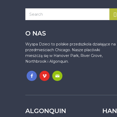
O NAS
Wyspa Dzieci to polskie przedszkola działające na
przedmieściach Chicago. Nasze placówki
mieszczą się w Hanover Park, River Grove,
Northbrook i Algonquin.
.
ALGONQUIN
HAN