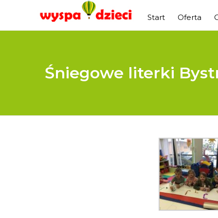
Start
Oferta
Śniegowe literki Byst