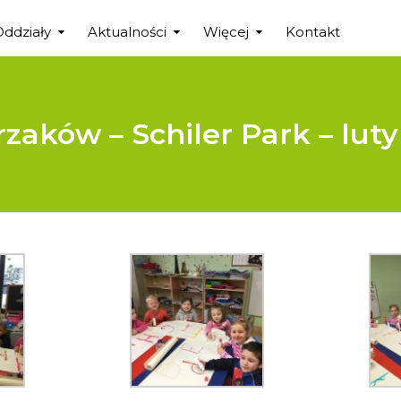
Oddziały
Aktualności
Więcej
Kontakt
rzaków – Schiler Park – luty