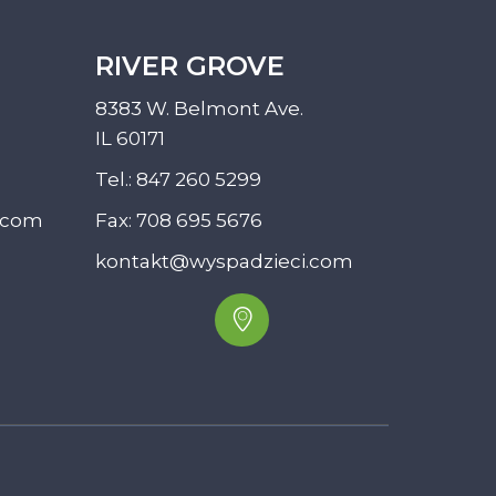
RIVER GROVE
8383 W. Belmont Ave.
IL 60171
Tel.:
847 260 5299
.com
Fax: 708 695 5676
kontakt@wyspadzieci.com