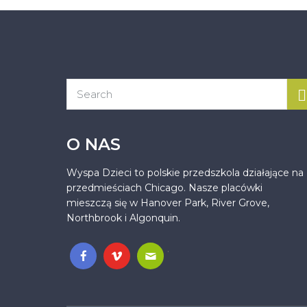
O NAS
Wyspa Dzieci to polskie przedszkola działające na
przedmieściach Chicago. Nasze placówki
mieszczą się w Hanover Park, River Grove,
Northbrook i Algonquin.
.