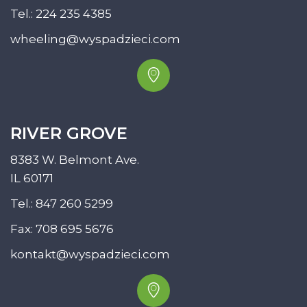
Tel.:
224 235 4385
wheeling@wyspadzieci.com
RIVER GROVE
8383 W. Belmont Ave.
IL 60171
Tel.:
847 260 5299
Fax: 708 695 5676
kontakt@wyspadzieci.com