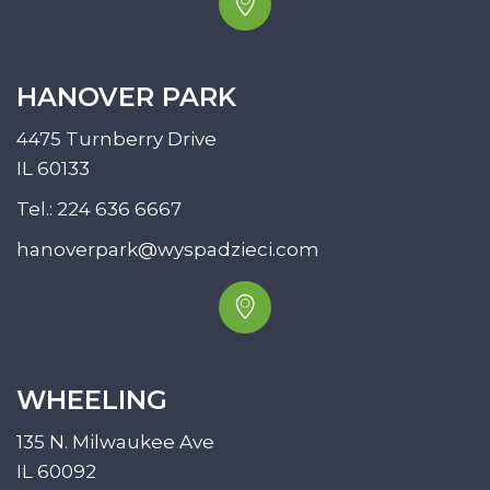
HANOVER PARK
4475 Turnberry Drive
IL 60133
Tel.:
224 636 6667
hanoverpark@wyspadzieci.com
WHEELING
135 N. Milwaukee Ave
IL 60092