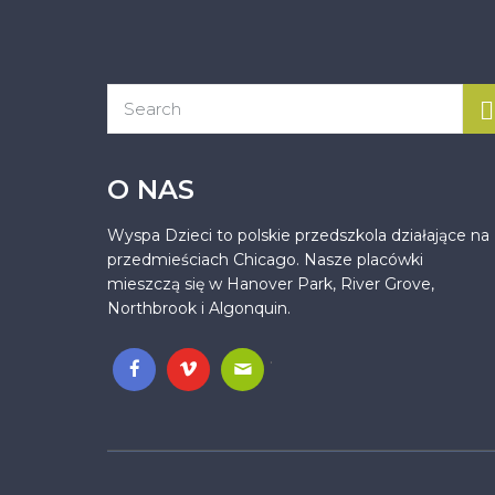
O NAS
Wyspa Dzieci to polskie przedszkola działające na
przedmieściach Chicago. Nasze placówki
mieszczą się w Hanover Park, River Grove,
Northbrook i Algonquin.
.