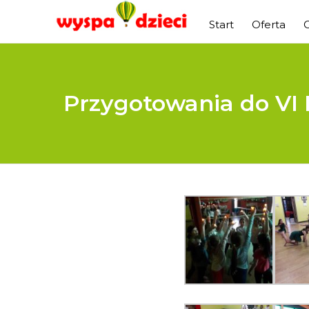
Start
Oferta
Przygotowania do VI 