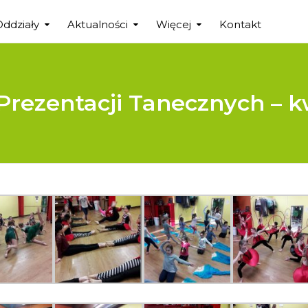
Oddziały
Aktualności
Więcej
Kontakt
Prezentacji Tanecznych – k