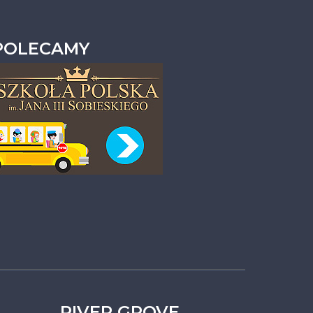
POLECAMY
RIVER GROVE