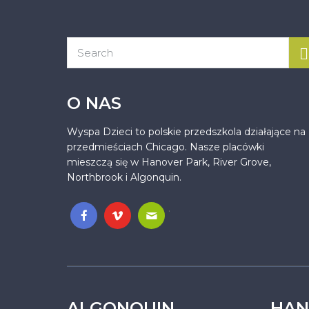
O NAS
Wyspa Dzieci to polskie przedszkola działające na
przedmieściach Chicago. Nasze placówki
mieszczą się w Hanover Park, River Grove,
Northbrook i Algonquin.
.
ALGONQUIN
HAN