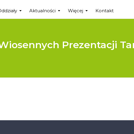
Oddziały
Aktualności
Więcej
Kontakt
Wiosennych Prezentacji Tan