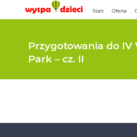
Start
Oferta
Przygotowania do IV 
Park – cz. II