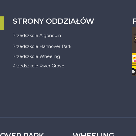
STRONY ODDZIAŁÓW
Przedszkole Algonquin
Przedszkole Hannover Park
Przedszkole Wheeling
Przedszkole River Grove
OVER PARK
WHEELING