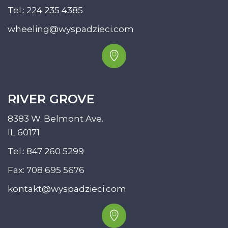
Tel.:
224 235 4385
wheeling@wyspadzieci.com
RIVER GROVE
8383 W. Belmont Ave.
IL 60171
Tel.:
847 260 5299
Fax: 708 695 5676
kontakt@wyspadzieci.com