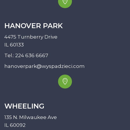
HANOVER PARK
4475 Turnberry Drive
IL 60133
Tel.:
224 636 6667
hanoverpark@wyspadzieci.com
WHEELING
135 N. Milwaukee Ave
IL 60092