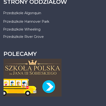
STRONY ODDZIAŁÓW
Przedszkole Algonquin
Przedszkole Hannover Park
Przedszkole Wheeling
Przedszkole River Grove
POLECAMY