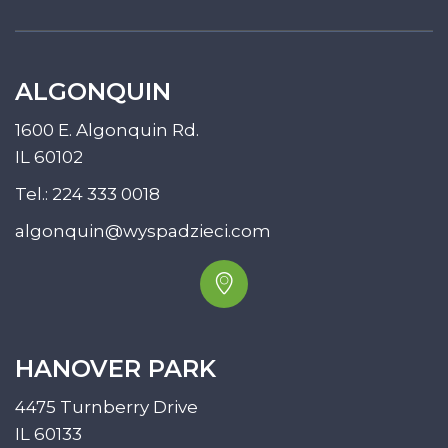
ALGONQUIN
1600 E. Algonquin Rd.
IL 60102
Tel.:
224 333 0018
algonquin@wyspadzieci.com
HANOVER PARK
4475 Turnberry Drive
IL 60133