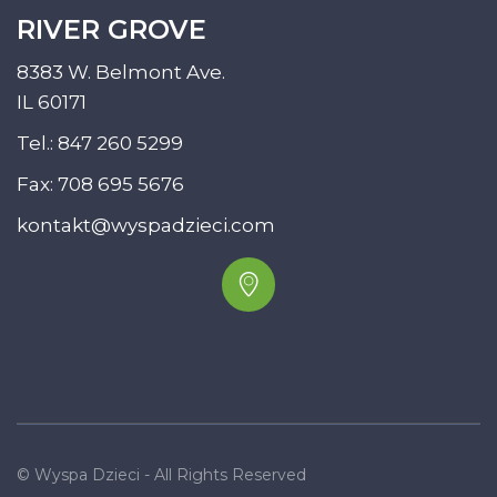
RIVER GROVE
8383 W. Belmont Ave.
IL 60171
Tel.:
847 260 5299
Fax: 708 695 5676
kontakt@wyspadzieci.com
© Wyspa Dzieci - All Rights Reserved