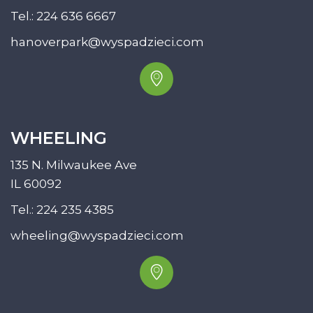
Tel.:
224 636 6667
hanoverpark@wyspadzieci.com
WHEELING
135 N. Milwaukee Ave
IL 60092
Tel.:
224 235 4385
wheeling@wyspadzieci.com