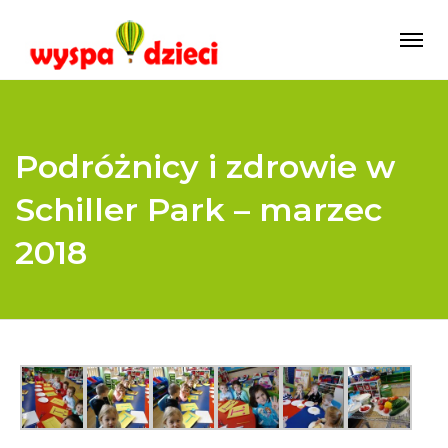
Podróżnicy i zdrowie w
Schiller Park – marzec
2018