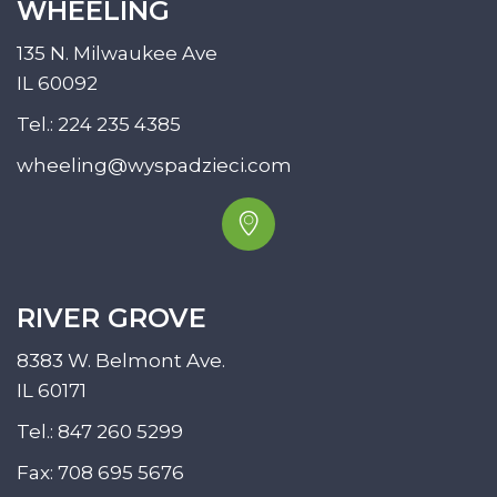
WHEELING
135 N. Milwaukee Ave
IL 60092
Tel.:
224 235 4385
wheeling@wyspadzieci.com
RIVER GROVE
8383 W. Belmont Ave.
IL 60171
Tel.:
847 260 5299
Fax: 708 695 5676