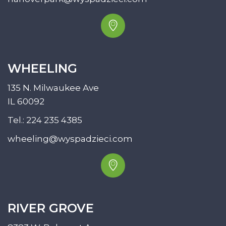
WHEELING
135 N. Milwaukee Ave
IL 60092
Tel.:
224 235 4385
wheeling@wyspadzieci.com
RIVER GROVE