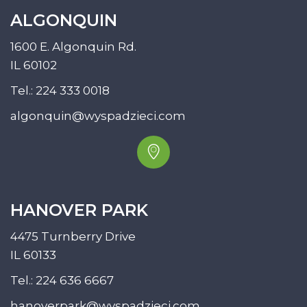
ALGONQUIN
1600 E. Algonquin Rd.
IL 60102
Tel.:
224 333 0018
algonquin@wyspadzieci.com
HANOVER PARK
4475 Turnberry Drive
IL 60133
Tel.:
224 636 6667
hanoverpark@wyspadzieci.com