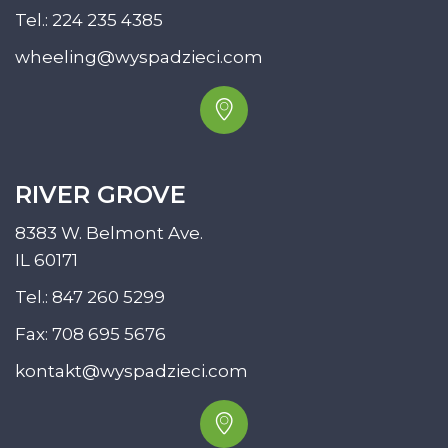
Tel.:
224 235 4385
wheeling@wyspadzieci.com
RIVER GROVE
8383 W. Belmont Ave.
IL 60171
Tel.:
847 260 5299
Fax: 708 695 5676
kontakt@wyspadzieci.com