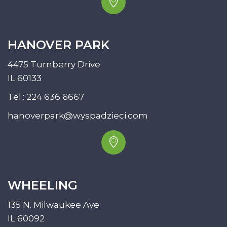
HANOVER PARK
4475 Turnberry Drive
IL 60133
Tel.:
224 636 6667
hanoverpark@wyspadzieci.com
WHEELING
135 N. Milwaukee Ave
IL 60092