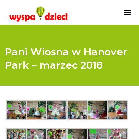
Pani Wiosna w Hanover
Park – marzec 2018