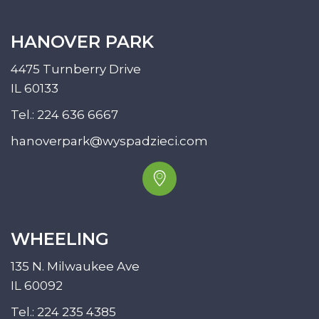
HANOVER PARK
4475 Turnberry Drive
IL 60133
Tel.:
224 636 6667
hanoverpark@wyspadzieci.com
WHEELING
135 N. Milwaukee Ave
IL 60092
Tel.:
224 235 4385