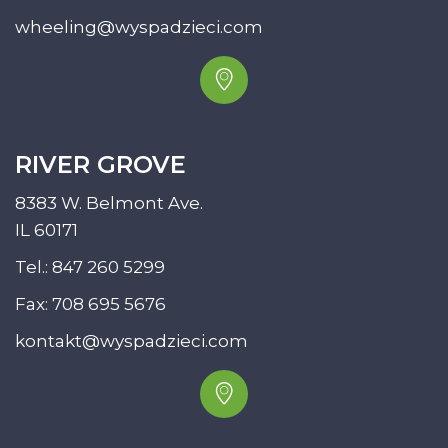
wheeling@wyspadzieci.com
RIVER GROVE
8383 W. Belmont Ave.
IL 60171
Tel.:
847 260 5299
Fax: 708 695 5676
kontakt@wyspadzieci.com