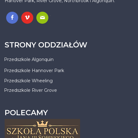
Hanover Park, River Grove, Northbrook i Algonquin.
.
STRONY ODDZIAŁÓW
Przedszkole Algonquin
Przedszkole Hannover Park
Przedszkole Wheeling
Przedszkole River Grove
POLECAMY