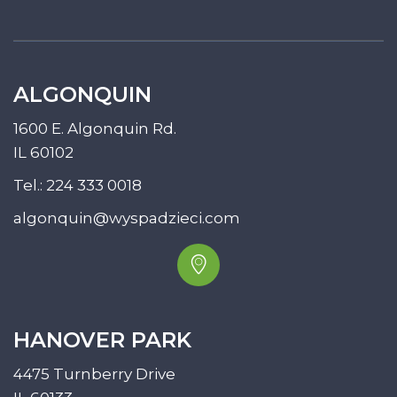
ALGONQUIN
1600 E. Algonquin Rd.
IL 60102
Tel.:
224 333 0018
algonquin@wyspadzieci.com
HANOVER PARK
4475 Turnberry Drive