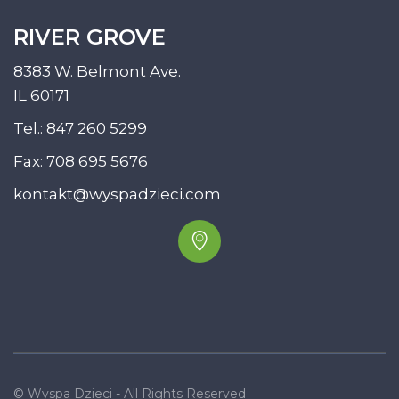
RIVER GROVE
8383 W. Belmont Ave.
IL 60171
Tel.:
847 260 5299
Fax: 708 695 5676
kontakt@wyspadzieci.com
© Wyspa Dzieci - All Rights Reserved