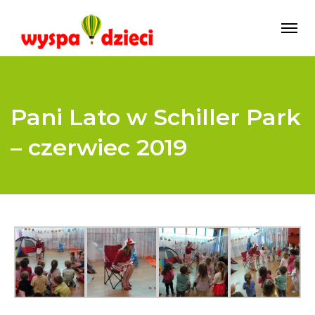
Pani Lato w Schiller Park
– czerwiec 2019