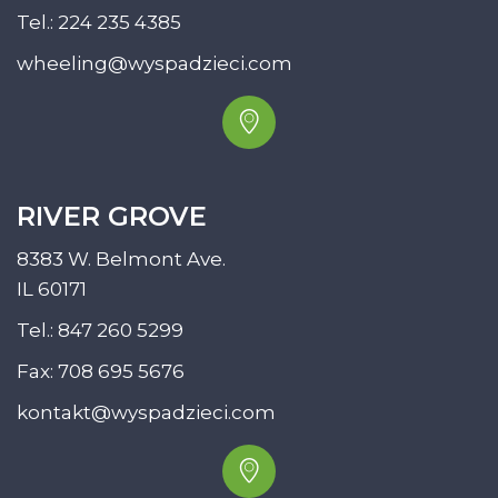
Tel.:
224 235 4385
wheeling@wyspadzieci.com
RIVER GROVE
8383 W. Belmont Ave.
IL 60171
Tel.:
847 260 5299
Fax: 708 695 5676
kontakt@wyspadzieci.com