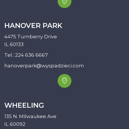
HANOVER PARK
4475 Turnberry Drive
IL 60133
Tel.:
224 636 6667
hanoverpark@wyspadzieci.com
WHEELING
135 N. Milwaukee Ave
IL 60092