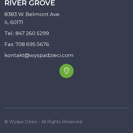
RIVER GROVE
8383 W. Belmont Ave.
IL 60171
Tel.:
847 260 5299
Fax: 708 695 5676
kontakt@wyspadzieci.com
© Wyspa Dzieci - All Rights Reserved