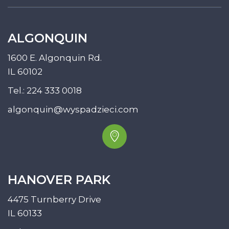
ALGONQUIN
1600 E. Algonquin Rd.
IL 60102
Tel.:
224 333 0018
algonquin@wyspadzieci.com
HANOVER PARK
4475 Turnberry Drive
IL 60133