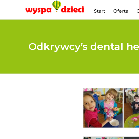
Start
Oferta
Odkrywcy’s dental hea