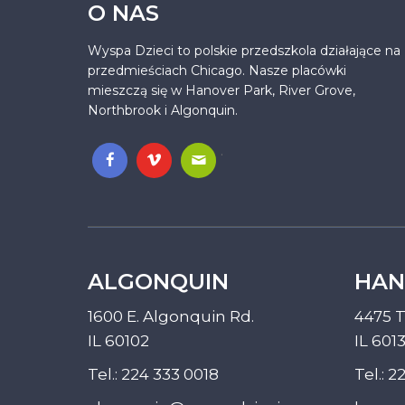
O NAS
Wyspa Dzieci to polskie przedszkola działające na
przedmieściach Chicago. Nasze placówki
mieszczą się w Hanover Park, River Grove,
Northbrook i Algonquin.
.
ALGONQUIN
HAN
1600 E. Algonquin Rd.
4475 T
IL 60102
IL 601
Tel.:
224 333 0018
Tel.:
22