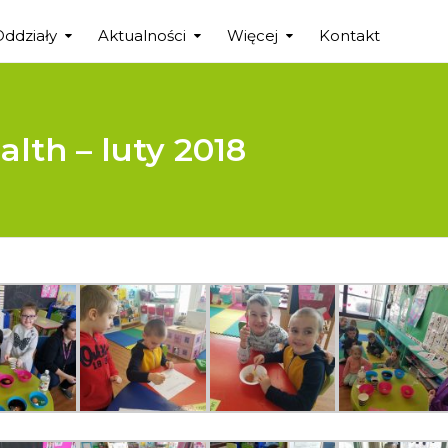
Oddziały
Aktualności
Więcej
Kontakt
lth – luty 2018