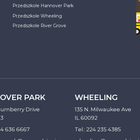
Przedszkole Hannover Park
Przedszkole Wheeling
Przedszkole River Grove
OVER PARK
WHEELING
urnberry Drive
135 N. Milwaukee Ave
33
IL 60092
4 636 6667
Tel.:
224 235 4385