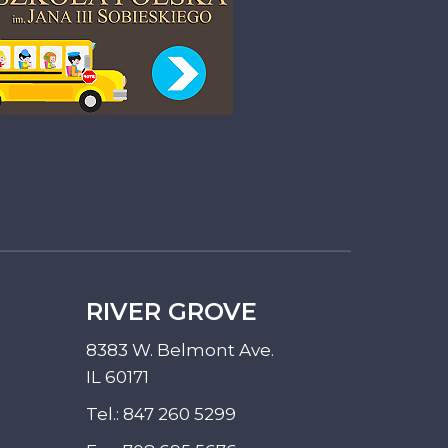
RIVER GROVE
8383 W. Belmont Ave.
IL 60171
Tel.:
847 260 5299