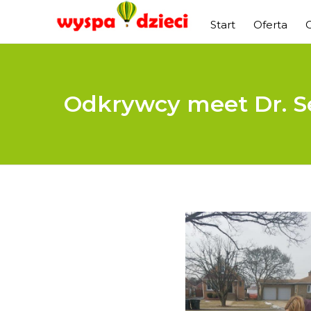
Start
Oferta
Odkrywcy meet Dr. Se