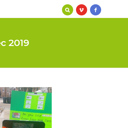
c 2019