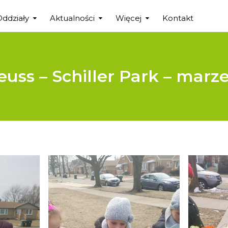
Oddziały
Aktualności
Więcej
Kontakt
uss – Schiller Park – marze