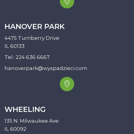
HANOVER PARK
4475 Turnberry Drive
IL 60133
Tel.:
224 636 6667
hanoverpark@wyspadzieci.com
WHEELING
135 N. Milwaukee Ave
IL 60092