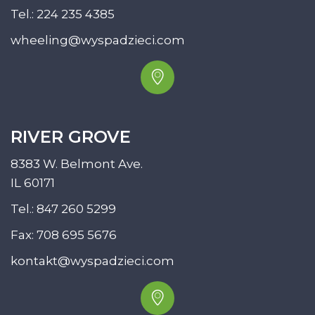
Tel.:
224 235 4385
wheeling@wyspadzieci.com
RIVER GROVE
8383 W. Belmont Ave.
IL 60171
Tel.:
847 260 5299
Fax: 708 695 5676
kontakt@wyspadzieci.com