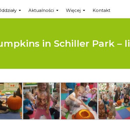
Oddziały
Aktualności
Więcej
Kontakt
pkins in Schiller Park – l