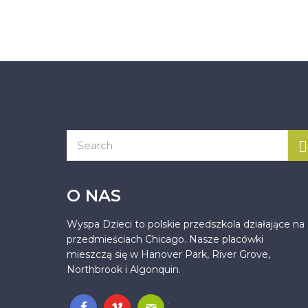
O NAS
Wyspa Dzieci to polskie przedszkola działające na
przedmieściach Chicago. Nasze placówki
mieszczą się w Hanover Park, River Grove,
Northbrook i Algonquin.
.