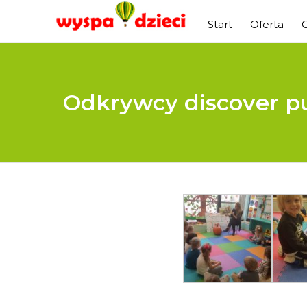
Start
Oferta
Odkrywcy discover pum