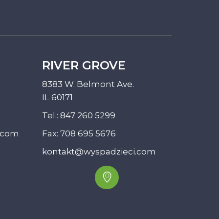
RIVER GROVE
8383 W. Belmont Ave.
IL 60171
Tel.:
847 260 5299
.com
Fax: 708 695 5676
kontakt@wyspadzieci.com