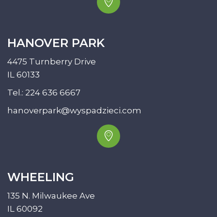
HANOVER PARK
4475 Turnberry Drive
IL 60133
Tel.:
224 636 6667
hanoverpark@wyspadzieci.com
WHEELING
135 N. Milwaukee Ave
IL 60092