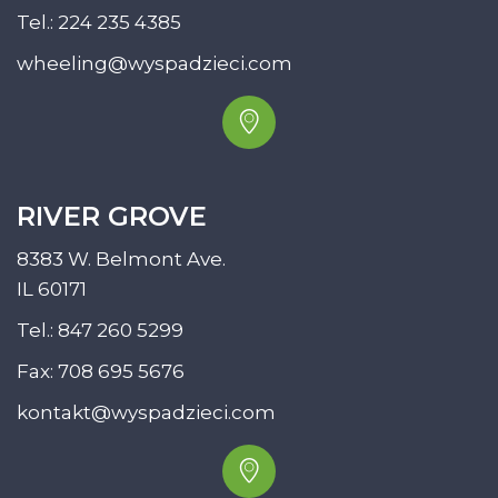
Tel.:
224 235 4385
wheeling@wyspadzieci.com
RIVER GROVE
8383 W. Belmont Ave.
IL 60171
Tel.:
847 260 5299
Fax: 708 695 5676
kontakt@wyspadzieci.com