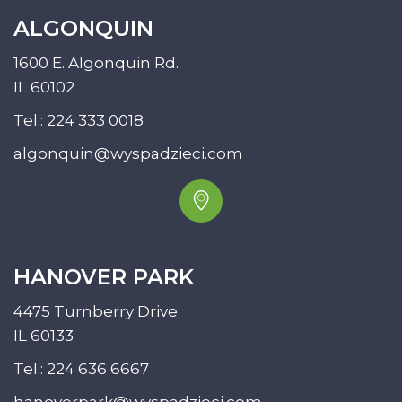
ALGONQUIN
1600 E. Algonquin Rd.
IL 60102
Tel.:
224 333 0018
algonquin@wyspadzieci.com
HANOVER PARK
4475 Turnberry Drive
IL 60133
Tel.:
224 636 6667