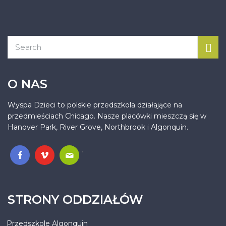
O NAS
Wyspa Dzieci to polskie przedszkola działające na
przedmieściach Chicago. Nasze placówki mieszczą się w
Hanover Park, River Grove, Northbrook i Algonquin.
.
STRONY ODDZIAŁÓW
Przedszkole Algonquin