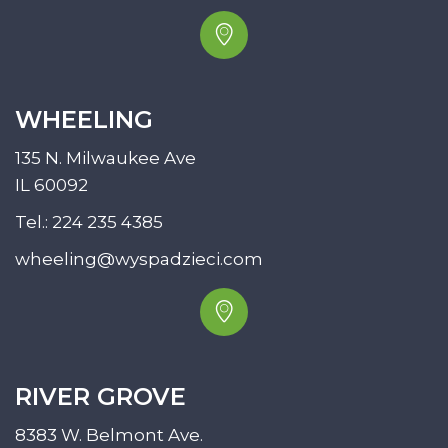
WHEELING
135 N. Milwaukee Ave
IL 60092
Tel.:
224 235 4385
wheeling@wyspadzieci.com
RIVER GROVE
8383 W. Belmont Ave.