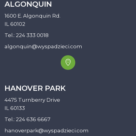
ALGONQUIN
1600 E. Algonquin Rd.
IL 60102
Tel.:
224 333 0018
algonquin@wyspadzieci.com
HANOVER PARK
4475 Turnberry Drive
IL 60133
Tel.:
224 636 6667
hanoverpark@wyspadzieci.com