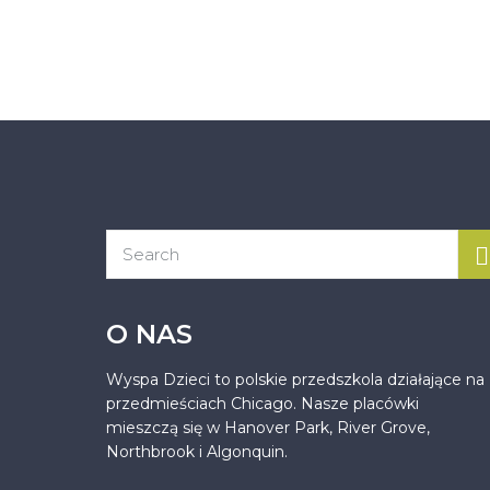
O NAS
Wyspa Dzieci to polskie przedszkola działające na
przedmieściach Chicago. Nasze placówki
mieszczą się w Hanover Park, River Grove,
Northbrook i Algonquin.