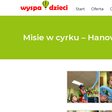
Start
Oferta
Misie w cyrku – Hanov