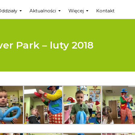
Oddziały
Aktualności
Więcej
Kontakt
er Park – luty 2018