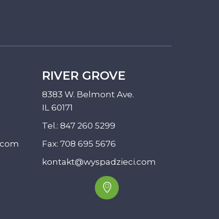
RIVER GROVE
8383 W. Belmont Ave.
IL 60171
Tel.:
847 260 5299
.com
Fax: 708 695 5676
kontakt@wyspadzieci.com